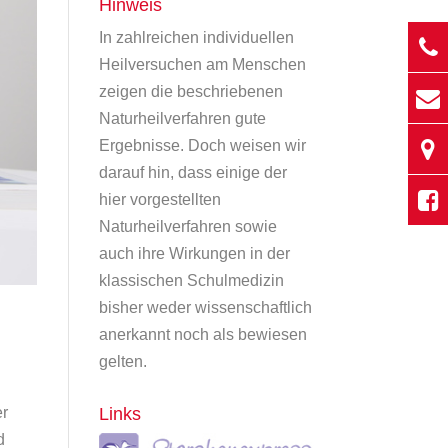
Hinweis
In zahlreichen individuellen
Heilversuchen am Menschen
zeigen die beschriebenen
Naturheilverfahren gute
Ergebnisse. Doch weisen wir
darauf hin, dass einige der
hier vorgestellten
Naturheilverfahren sowie
auch ihre Wirkungen in der
klassischen Schulmedizin
bisher weder wissenschaftlich
anerkannt noch als bewiesen
gelten.
Links
er
d