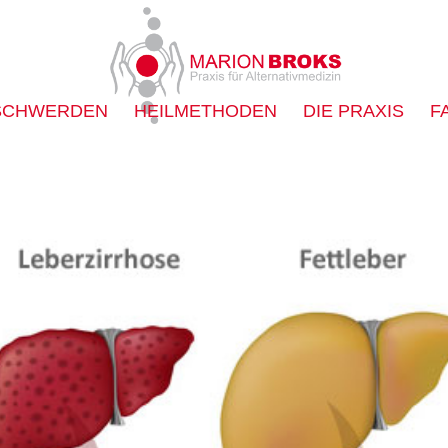
SCHWERDEN
HEILMETHODEN
DIE PRAXIS
F