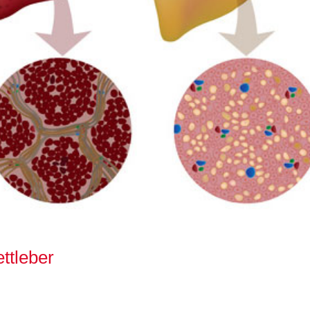
ettleber