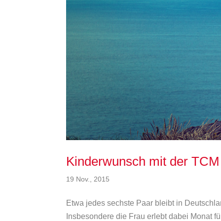
Kinderwunsch mit der TCM
19 Nov., 2015
Etwa jedes sechste Paar bleibt in Deutschland
Insbesondere die Frau erlebt dabei Monat f