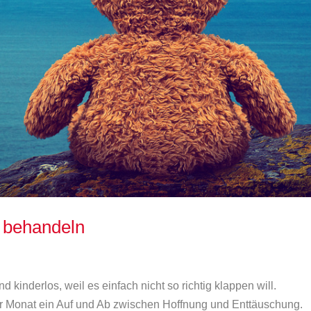
 behandeln
 kinderlos, weil es einfach nicht so richtig klappen will.
ür Monat ein Auf und Ab zwischen Hoffnung und Enttäuschung.