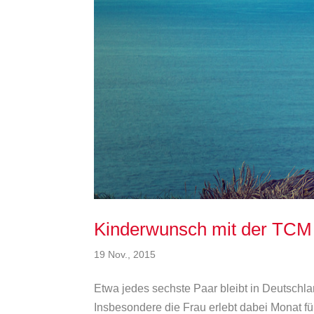
Kinderwunsch mit der TCM
19 Nov., 2015
Etwa jedes sechste Paar bleibt in Deutschland
Insbesondere die Frau erlebt dabei Monat f