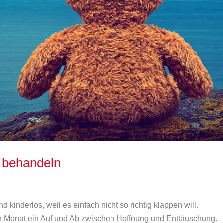
 behandeln
 kinderlos, weil es einfach nicht so richtig klappen will.
ür Monat ein Auf und Ab zwischen Hoffnung und Enttäuschung.