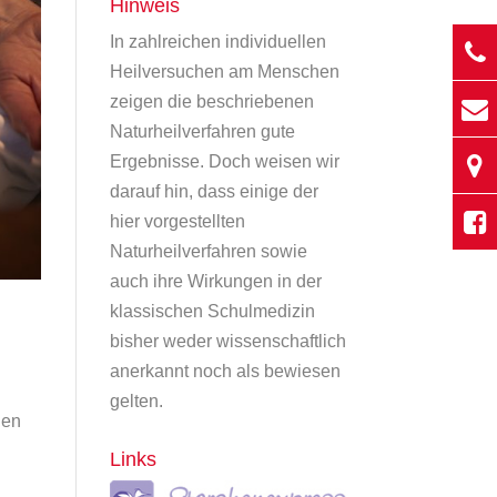
Hinweis
In zahlreichen individuellen
Heilversuchen am Menschen
zeigen die beschriebenen
Naturheilverfahren gute
Ergebnisse. Doch weisen wir
darauf hin, dass einige der
hier vorgestellten
Naturheilverfahren sowie
auch ihre Wirkungen in der
klassischen Schulmedizin
bisher weder wissenschaftlich
anerkannt noch als bewiesen
gelten.
ien
Links