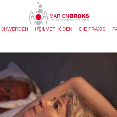
SCHWERDEN
HEILMETHODEN
DIE PRAXIS
F