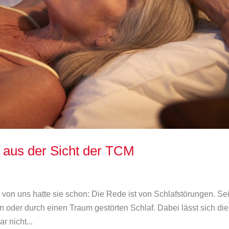
 aus der Sicht der TCM
r von uns hatte sie schon: Die Rede ist von Schlafstörungen. Se
 oder durch einen Traum gestörten Schlaf. Dabei lässt sich die
 nicht...