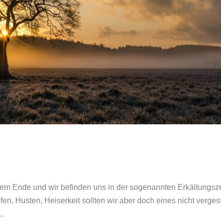
 dem Ende und wir befinden uns in der sogenannten Erkältungsze
en, Husten, Heiserkeit sollten wir aber doch eines nicht verges
..