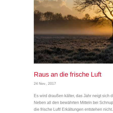
Raus an die frische Luft
24 Nov., 2017
Es wird draußen kälter, das Jahr neigt sich
Neben all den bewährten Mitteln bei Schnupf
die frische Luft! Erkältungen entstehen nicht.