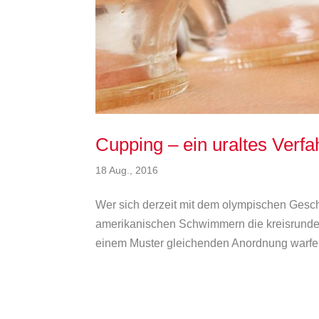
Cupping – ein uraltes Verf
18 Aug., 2016
Wer sich derzeit mit dem olympischen Gesch
amerikanischen Schwimmern die kreisrunden 
einem Muster gleichenden Anordnung warfen 