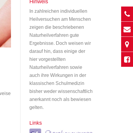
Hinweis
In zahlreichen individuellen
Heilversuchen am Menschen
zeigen die beschriebenen
Naturheilverfahren gute
Ergebnisse. Doch weisen wir
darauf hin, dass einige der
hier vorgestellten
Naturheilverfahren sowie
auch ihre Wirkungen in der
klassischen Schulmedizin
bisher weder wissenschaftlich
weise
anerkannt noch als bewiesen
gelten.
Links