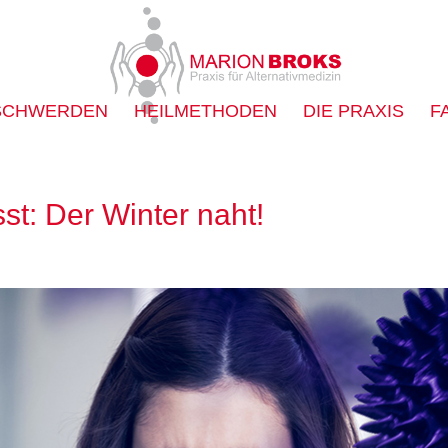
SCHWERDEN
HEILMETHODEN
DIE PRAXIS
F
t: Der Winter naht!