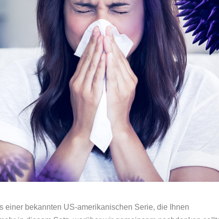
 aus einer bekannten US-amerikanischen Serie, die Ihnen