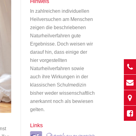
Hinweis
In zahlreichen individuellen
Heilversuchen am Menschen
zeigen die beschriebenen
Naturheilverfahren gute
Ergebnisse. Doch weisen wir
darauf hin, dass einige der
hier vorgestellten
Naturheilverfahren sowie
auch ihre Wirkungen in der
klassischen Schulmedizin
bisher weder wissenschaftlich
anerkannt noch als bewiesen
gelten.
Links
nst